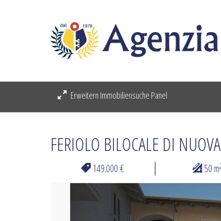
Erweitern Immobiliensuche Panel
FERIOLO BILOCALE DI NUOV
149.000 €
50 m
Previous