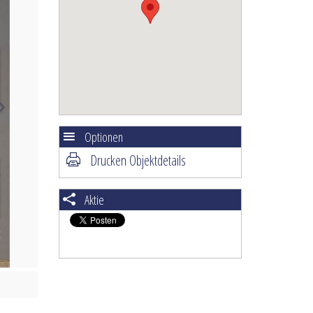
Optionen
Drucken Objektdetails
Aktie