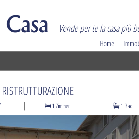
Vende per te la casa più be
Home
Immob
A RISTRUTTURAZIONE
2
1 Zimmer
1 Bad
N