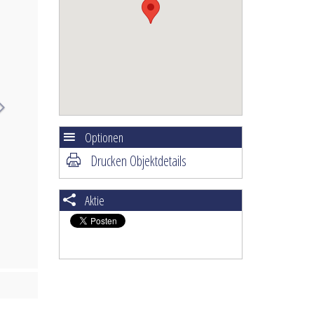
Optionen
Drucken Objektdetails
Aktie