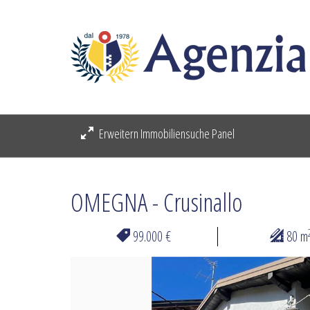
Erweitern Immobiliensuche Panel
OMEGNA - Crusinallo
99.000 €
80 m
Previous