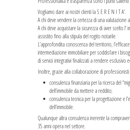
Professionalità e trasparenza sono i punti salienti
Vogliamo dare ai nostri clienti la S E R E N I T A’.
A chi deve vendere la certezza di una valutazione ai 
A chi deve acquistare la sicurezza di aver scelto l'
assistito fino alla stipula del rogito notarile.
L’approfondita conoscenza del territorio, l’efficace 
intermediazione immobiliare per soddisfare i bisogn
di servizi integrativi finalizzati a rendere esclusivo e
Inoltre, grazie alla collaborazione di professionisti
consulenza finanziaria per la ricerca del “mi
dell’immobile da mettere a reddito;
consulenza tecnica per la progettazione e l’e
dell’immobile.
Qualunque altra consulenza inerente la compraven
35 anni opera nel settore.