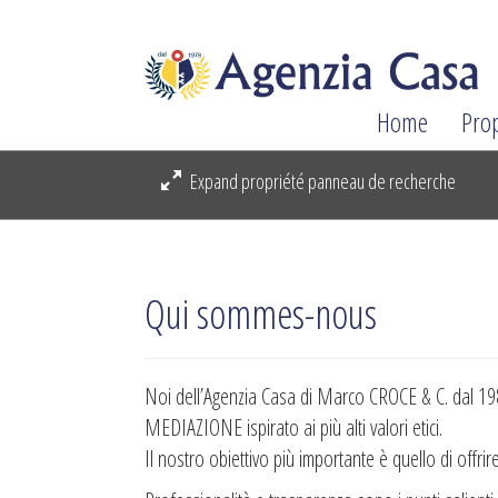
Home
Pro
Expand propriété panneau de recherche
Qui sommes-nous
Noi dell’Agenzia Casa di Marco CROCE & C. dal 1981
MEDIAZIONE ispirato ai più alti valori etici.
Il nostro obiettivo più importante è quello di offrir