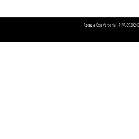
Agenzia Casa Verbania - P.IVA 09202