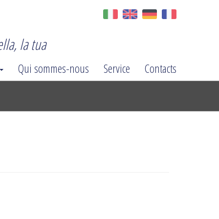
lla, la tua
Qui sommes-nous
Service
Contacts