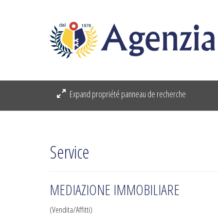
Expand propriété panneau de recherche
Service
MEDIAZIONE IMMOBILIARE
(Vendita/Affitti)