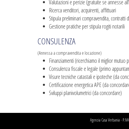
Valutazioni e perizie (gratuite se annesse all'
Ricerca venditori, acquirenti, affittuari
Stipula preliminari compravendita, contratti 
Gestione pratiche per stipula rogiti notarili
CONSULENZA
(Annessa a compravendita e locazione)
Finanziamenti (ricerchiamo il miglior mutuo pe
Consulenza fiscale e legale (primo appun
Visure tecniche catastali e ipoteche (da con
Certificazione energetica APE (da concordar
Sviluppi planivolumetrici (da concordare)
Agenzia Casa Verbania - P.I