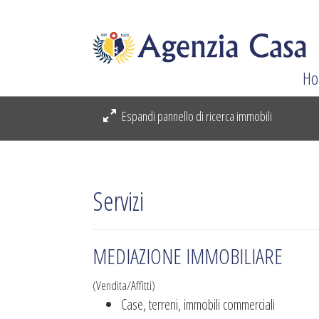
Ho
Espandi pannello di ricerca immobili
Servizi
MEDIAZIONE IMMOBILIARE
(Vendita/Affitti)
Case, terreni, immobili commerciali