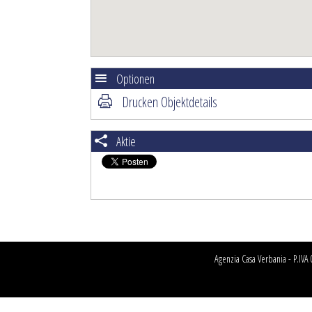
Optionen
Drucken Objektdetails
Aktie
Agenzia Casa Verbania - P.IV