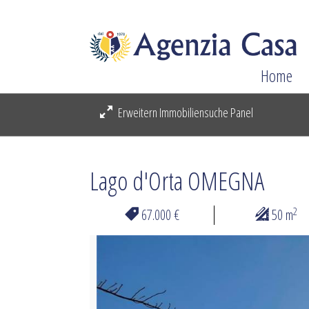
Home
Erweitern Immobiliensuche Panel
Lago d'Orta OMEGNA
2
67.000 €
50 m
Previous