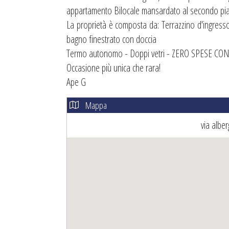
appartamento Bilocale mansardato al secondo pi
La proprietà è composta da: Terrazzino d'ingress
bagno finestrato con doccia
Termo autonomo - Doppi vetri - ZERO SPESE C
Occasione più unica che rara!
Ape G
Mappa
via albe