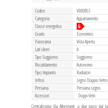
Codice
V000853
Categoria
Appartamento
Classe energetica
G
Grado
Economico
Panorama
Vista Aperta
Lati Liberi
4
Tipo Soggiorno
Soggiorno
Riscaldamento
Autonomo
Tipo Impianto
Radiatori
Infissi
Legno Doppio Vetro
Persiana
Persiana Legno
Accessori
Doppi Vetri
Centralissima Via Alberganti, a due passi dal l