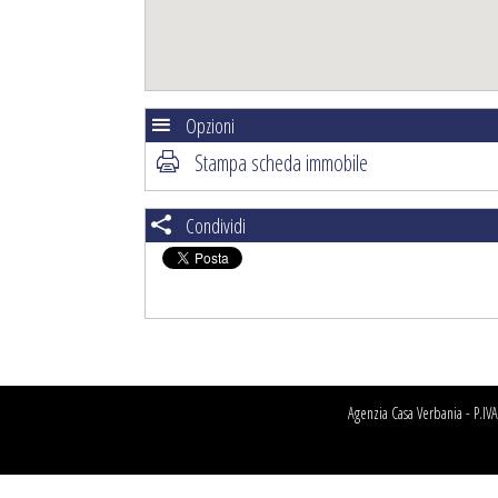
Opzioni
Stampa scheda immobile
Condividi
Agenzia Casa Verbania - P.I