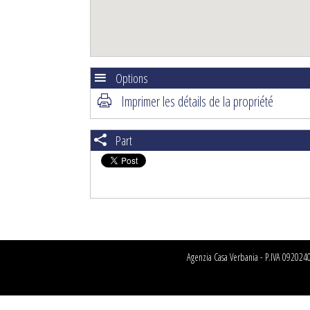
Options
Imprimer les détails de la propriété
Part
Agenzia Casa Verbania - P.IVA 09202