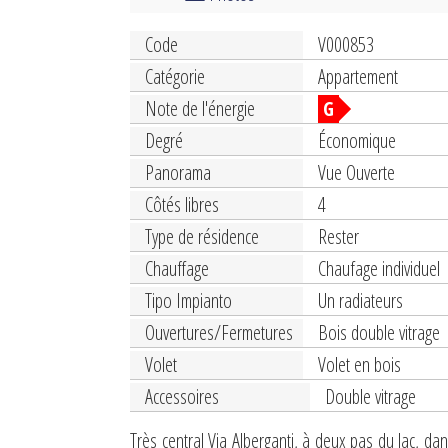
Code
V000853
Catégorie
Appartement
Note de l'énergie
G
Degré
Économique
Panorama
Vue Ouverte
Côtés libres
4
Type de résidence
Rester
Chauffage
Chaufage individuel
Tipo Impianto
Un radiateurs
Ouvertures/Fermetures
Bois double vitrage
Volet
Volet en bois
Accessoires
Double vitrage
Très central Via Alberganti, à deux pas du lac, d