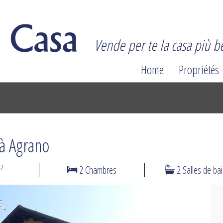
Vende per te la casa più be
Home
Propriétés
à Agrano
2
m
2 Chambres
2 Salles de ba
N