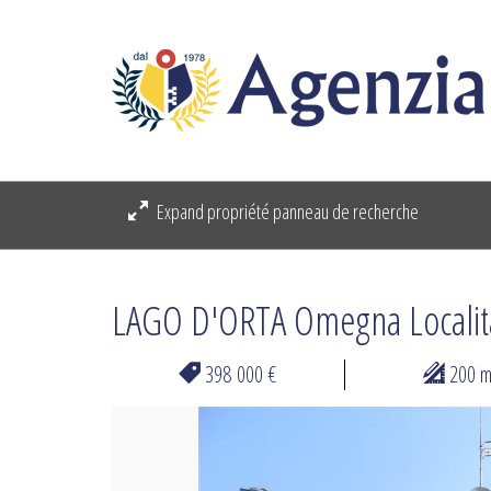
Expand propriété panneau de recherche
LAGO D'ORTA Omegna Localit
398 000 €
200 
Previous