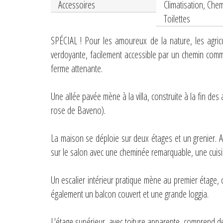
Accessoires
Climatisation, Che
Toilettes
SPÉCIAL ! Pour les amoureux de la nature, les agric
verdoyante, facilement accessible par un chemin commun
ferme attenante.
Une allée pavée mène à la villa, construite à la fin des
rose de Baveno).
La maison se déploie sur deux étages et un grenier. 
sur le salon avec une cheminée remarquable, une cuisin
Un escalier intérieur pratique mène au premier étage,
également un balcon couvert et une grande loggia.
L'étage supérieur, avec toiture apparente, comprend d