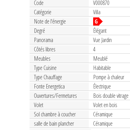
Code
V000870
Catégorie
Villa
Note de l'énergie
G
Degré
Élégant
Panorama
Vue Jardin
Côtés libres
4
Meubles
Meublé
Type Cuisine
Habitable
Type Chauffage
Pompe à chaleur
Fonte Energetica
Électrique
Ouvertures/Fermetures
Bois double vitrage
Volet
Volet en bois
Sol chambre à coucher
Céramique
salle de bain plancher
Céramique