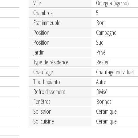
Ville
Omegna
(Agrano)
Chambres
5
État immeuble
Bon
Position
Campagne
Position
Sud
Jardin
Privé
Type de résidence
Rester
Chauffage
Chaufage individuel
Tipo Impianto
Autre
Refroidissement
Divisé
Fenêtres
Bonnes
Sol salon
Céramique
Sol cuisine
Céramique