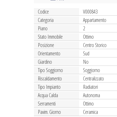
Codice
V000843
Categoria
Appartamento
Piano
2
Stato Immobile
Ottimo
Posizione
Centro Storico
Orientamento
Sud
Giardino
No
Tipo Soggiorno
Soggiorno
Riscaldamento
Centralizzato
Tipo Impianto
Radiatori
Acqua Calda
Autonoma
Serramenti
Ottimo
Pavim. Giorno
Ceramica