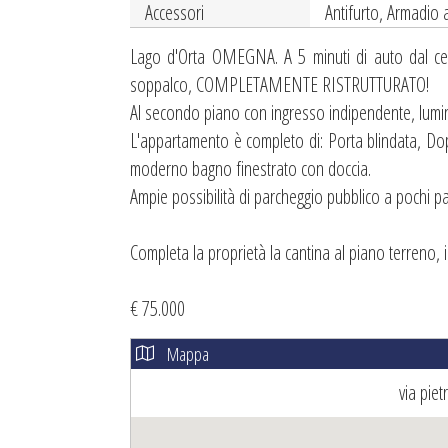
Accessori
Antifurto, Armadio 
Lago d'Orta OMEGNA. A 5 minuti di auto dal c
soppalco, COMPLETAMENTE RISTRUTTURATO!
Al secondo piano con ingresso indipendente, luminos
L'appartamento è completo di: Porta blindata, D
moderno bagno finestrato con doccia.
Ampie possibilità di parcheggio pubblico a pochi pa
Completa la proprietà la cantina al piano terreno,
€ 75.000
Mappa
via pie