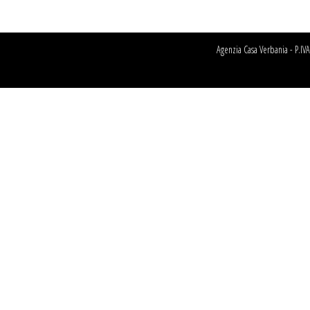
Agenzia Casa Verbania - P.I