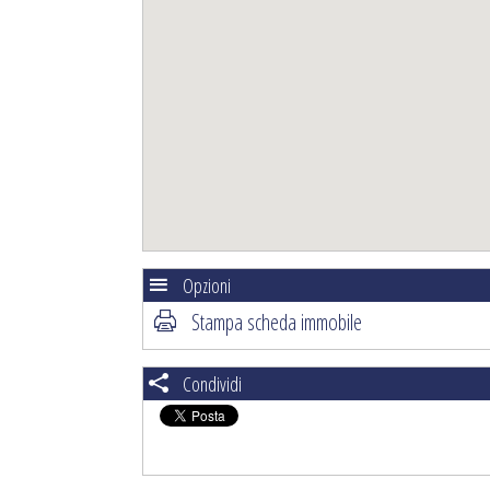
Opzioni
Stampa scheda immobile
Condividi