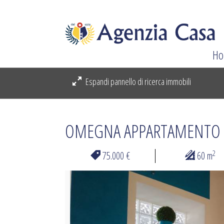
Ho
Espandi pannello di ricerca immobili
OMEGNA APPARTAMENTO
2
75.000 €
60 m
Previous