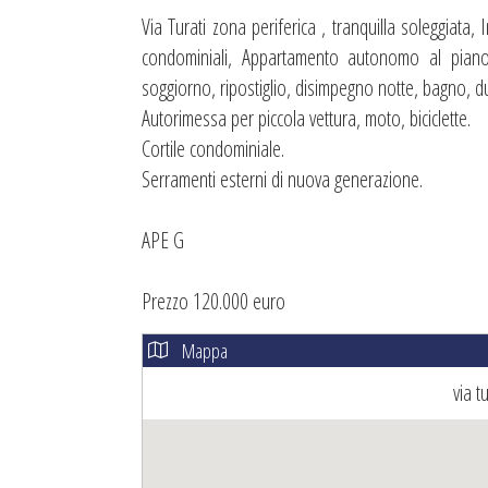
Via Turati zona periferica , tranquilla soleggiata
condominiali, Appartamento autonomo al piano
soggiorno, ripostiglio, disimpegno notte, bagno, d
Autorimessa per piccola vettura, moto, biciclette.
Cortile condominiale.
Serramenti esterni di nuova generazione.
APE G
Prezzo 120.000 euro
Mappa
via t