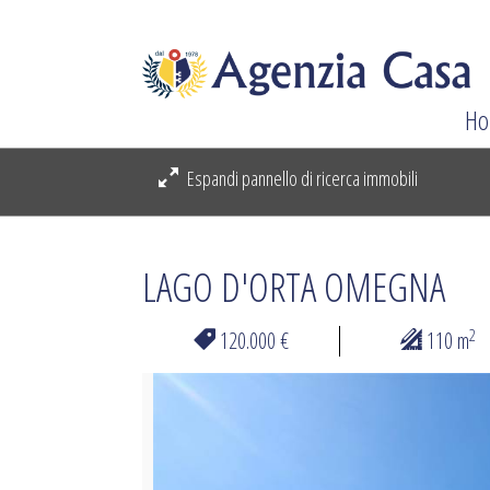
Ho
Espandi pannello di ricerca immobili
LAGO D'ORTA OMEGNA
2
120.000 €
110 m
Previous