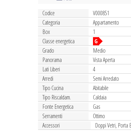
Codice
V000851
Categoria
Appartamento
Box
1
Classe energetica
G
Grado
Medio
Panorama
Vista Aperta
Lati Liberi
4
Arredi
Semi Arredato
Tipo Cucina
Abitabile
Tipo Riscaldam.
Caldaia
Fonte Energetica
Gas
Serramenti
Ottimo
Accessori
Doppi Vetri, Porta 