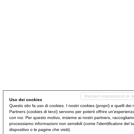
Mantieni impostazioni di d
Uso dei cookies
Questo sito fa uso di cookies. I nostri cookies (propri) e quelli dei 
Partners (cookies di terzi) servono per poterti offrire un'esperienz
con noi. Per questo motivo, insieme ai nostri partners, raccogliam
processiamo informazioni non sensibili (come l'identificatore del t
dispositivo o le pagine che visiti).