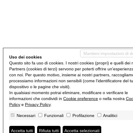
Mantieni impostazioni di d
Uso dei cookies
Questo sito fa uso di cookies. I nostri cookies (propri) e quelli dei 
Partners (cookies di terzi) servono per poterti offrire un'esperienz
con noi. Per questo motivo, insieme ai nostri partners, raccogliam
processiamo informazioni non sensibili (come l'identificatore del t
dispositivo o le pagine che visiti).
In qualsiasi momento potrai eliminare, modificare o verificare le
informazioni che condividi in
Cookie preference
o nella nostra
Coo
Policy
e
Privacy Policy
.
Necessari
Funzionali
Profilazione
Analitici
Accetta tutti
Rifiuta tutti
Accetta selezionati