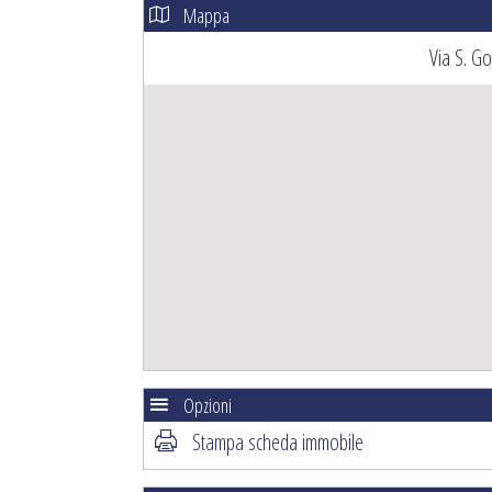
Mappa
Via S. G
Opzioni
Stampa scheda immobile