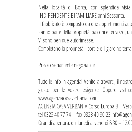
Nella località di Borca, con splendida vist
INDIPENDENTE BIFAMILIARE anni Sessanta.
Il fabbricato è composto da due appartamenti auto
Fanno parte della proprietà: balconi e terrazzo, una
Vi sono ben due autorimesse.
Completano la proprietà il cortile e il giardino terra
Prezzo seriamente negoziabile
Tutte le info in agenzia! Venite a trovarci, il nost
giusto per le vostre esigenze. Oppure visita
www.agenziacasaverbania.com
AGENZIA CASA VERBANIA Corso Europa 8 – Verba
tel 0323 40 77 74 – fax 0323 40 30 23 info@agen
Orari di apertura: dal lunedì al venerdì 8.30 – 12.