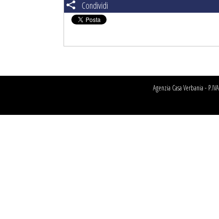
Condividi
Agenzia Casa Verbania - P.I