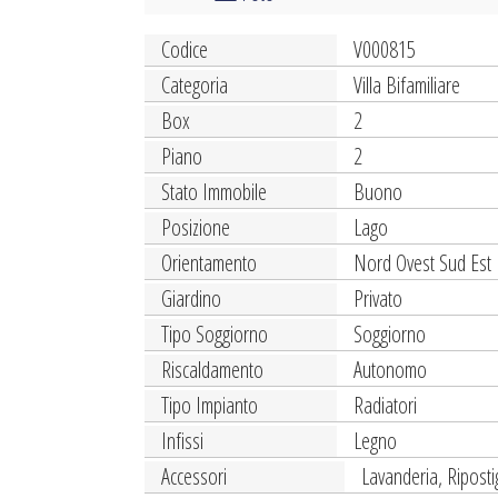
Codice
V000815
Categoria
Villa Bifamiliare
Box
2
Piano
2
Stato Immobile
Buono
Posizione
Lago
Orientamento
Nord Ovest Sud Est
Giardino
Privato
Tipo Soggiorno
Soggiorno
Riscaldamento
Autonomo
Tipo Impianto
Radiatori
Infissi
Legno
Accessori
Lavanderia, Riposti