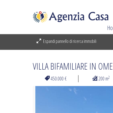
Ho
Espandi pannello di ricerca immobili
VILLA BIFAMILIARE IN OM
2
450.000 €
200 m
Previous