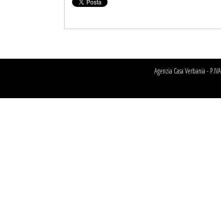
Agenzia Casa Verbania - P.I