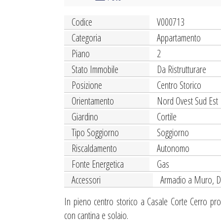
Codice
V000713
Categoria
Appartamento
Piano
2
Stato Immobile
Da Ristrutturare
Posizione
Centro Storico
Orientamento
Nord Ovest Sud Est
Giardino
Cortile
Tipo Soggiorno
Soggiorno
Riscaldamento
Autonomo
Fonte Energetica
Gas
Accessori
Armadio a Muro, Do
In pieno centro storico a Casale Corte Cerro pro
con cantina e solaio.