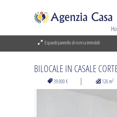
Ho
Espandi pannello di ricerca immobili
BILOCALE IN CASALE CORT
2
39.000 €
126 m
Previous