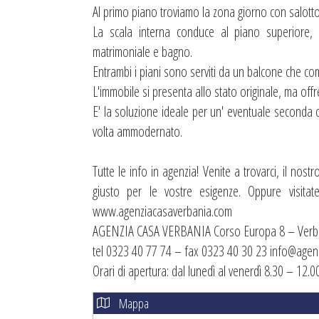
Al primo piano troviamo la zona giorno con salotto 
La scala interna conduce al piano superiore,
matrimoniale e bagno.
Entrambi i piani sono serviti da un balcone che comu
L'immobile si presenta allo stato originale, ma offr
E' la soluzione ideale per un' eventuale seconda
volta ammodernato.
Tutte le info in agenzia! Venite a trovarci, il nost
giusto per le vostre esigenze. Oppure visita
www.agenziacasaverbania.com
AGENZIA CASA VERBANIA Corso Europa 8 – Verba
tel 0323 40 77 74 – fax 0323 40 30 23 info@agen
Orari di apertura: dal lunedì al venerdì 8.30 – 12.
Mappa